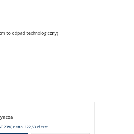
 cm to odpad technologiczny)
dyncza
T 23%) netto: 122,53 zł /szt.