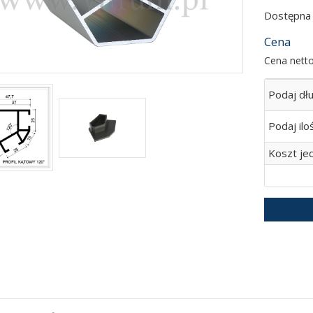
Dostępna i
Cena
Cena netto
Podaj dł
Podaj iloś
Koszt jed