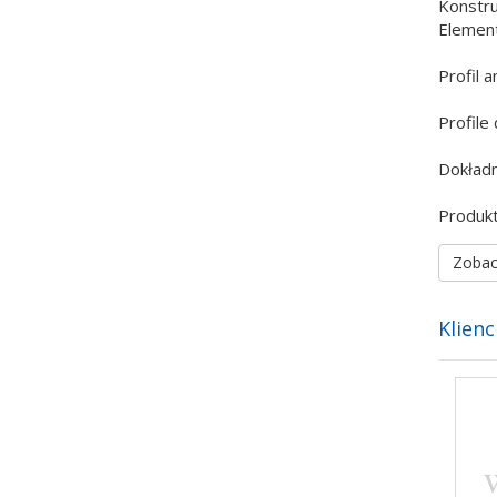
Konstru
Element
Profil 
Profile
Dokładn
Produkt
Zobac
Klienc