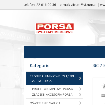
telefon:
22 616 00 36
| e-mail:
vitrum@vitrum.pl
|
www
Kategorie
3627 5
PROFILE ALUMINIOWE I ZŁĄCZKI
SYSTEM PORSA
PROFILE ALUMINIOWE PORSA
ZŁĄCZKI I AKCESORIA PORSA
OŚWIETLENIE GABLOT