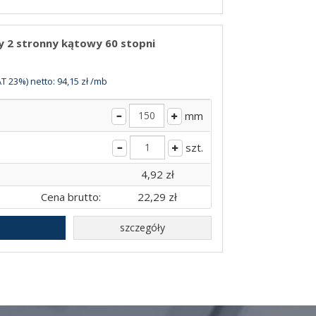
wy 2 stronny kątowy 60 stopni
T 23%) netto: 94,15 zł /mb
mm
szt.
4,92 zł
Cena brutto:
22,29 zł
szczegóły