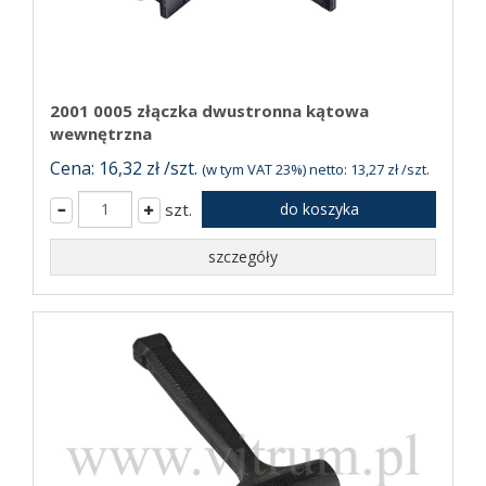
2001 0005 złączka dwustronna kątowa
wewnętrzna
Cena: 16,32 zł /szt.
(w tym VAT 23%) netto: 13,27 zł /szt.
szt.
do koszyka
szczegóły