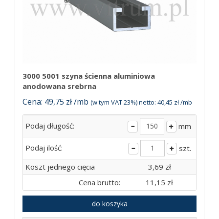
3000 5001 szyna ścienna aluminiowa
anodowana srebrna
Cena: 49,75 zł /mb
(w tym VAT 23%) netto: 40,45 zł /mb
Podaj długość:
mm
Podaj ilość:
szt.
Koszt jednego cięcia
3,69 zł
Cena brutto:
11,15 zł
do koszyka