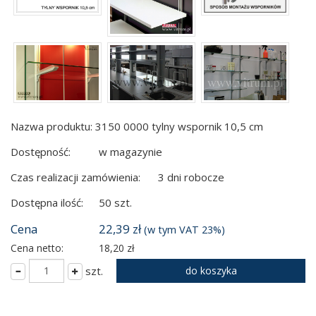
Nazwa produktu: 3150 0000 tylny wspornik 10,5 cm
Dostępność:
w magazynie
Czas realizacji zamówienia:
3 dni robocze
Dostępna ilość:
50 szt.
Cena
22,39 zł
(w tym VAT 23%)
Cena netto:
18,20 zł
szt.
do koszyka