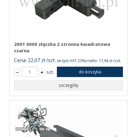
2001 0000 złączka 2 stronna kwadratowa
czarna
Cena: 22,07 zł /szt.
(w tym VAT 23%) netto: 17,94 zł /szt.
szt.
do koszyka
szczegóły