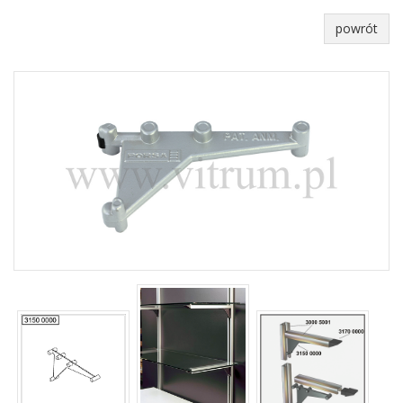
powrót