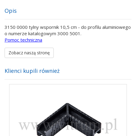
Opis
3150 0000 tylny wspornik 10,5 cm - do profilu aluminiowego
o numerze katalogowym 3000 5001.
Pomoc techniczna
Zobacz naszą stronę
Klienci kupili również