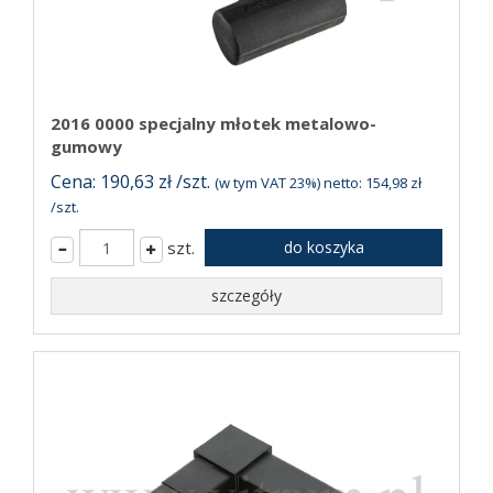
2016 0000 specjalny młotek metalowo-
gumowy
Cena: 190,63 zł /szt.
(w tym VAT 23%) netto: 154,98 zł
/szt.
szt.
do koszyka
szczegóły