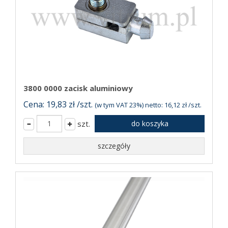
3800 0000 zacisk aluminiowy
Cena: 19,83 zł /szt.
(w tym VAT 23%) netto: 16,12 zł /szt.
szt.
do koszyka
szczegóły