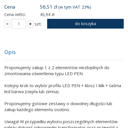
Cena
56,51 zł
(w tym VAT 23%)
Cena netto:
45,94 zł
szt.
do koszyka
Opis
Proponujemy zakup 1 z 2 elementów niezbędnych do
zmontowania oświetlenia typu LED PEN.
Kolejny krok to wybór profilu LED PEN + klosz I klik + taśma
led barwa (ciepła lub zimna).
Proponujemy gotowe zestawy o dowolnej długości lub
zakup każdego elementu osobno.
Uwaga! W przypadku wyboru poszczególnych elementów
należy dokupić odpowiedni transformator oraz przewód z