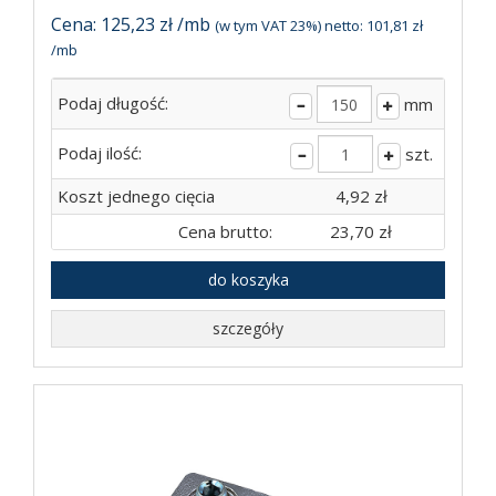
Cena: 125,23 zł /mb
(w tym VAT 23%) netto: 101,81 zł
/mb
Podaj długość:
mm
Podaj ilość:
szt.
Koszt jednego cięcia
4,92 zł
Cena brutto:
23,70 zł
do koszyka
szczegóły