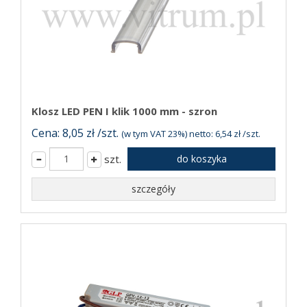
Klosz LED PEN I klik 1000 mm - szron
Cena: 8,05 zł /szt.
(w tym VAT 23%) netto: 6,54 zł /szt.
szt.
do koszyka
szczegóły