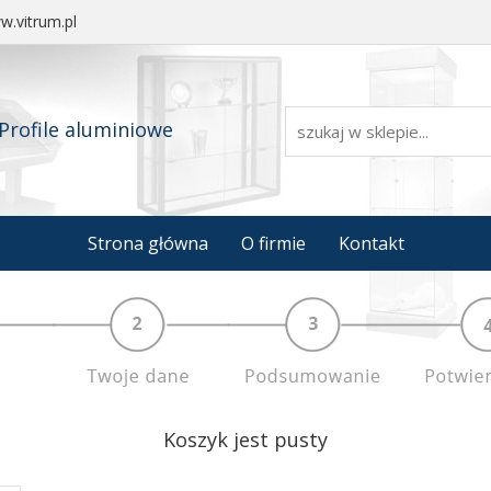
.vitrum.pl
Profile aluminiowe
Strona główna
O firmie
Kontakt
Koszyk jest pusty