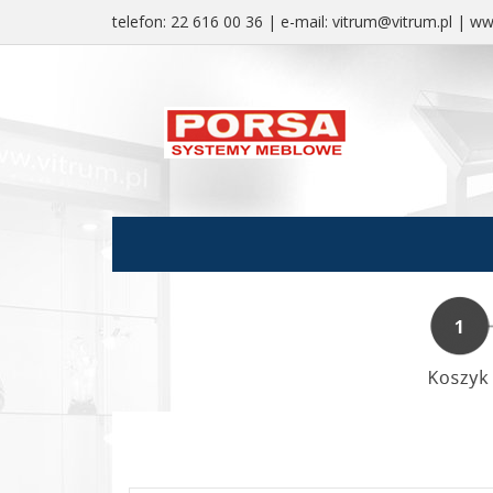
telefon:
22 616 00 36
| e-mail:
vitrum@vitrum.pl
|
www