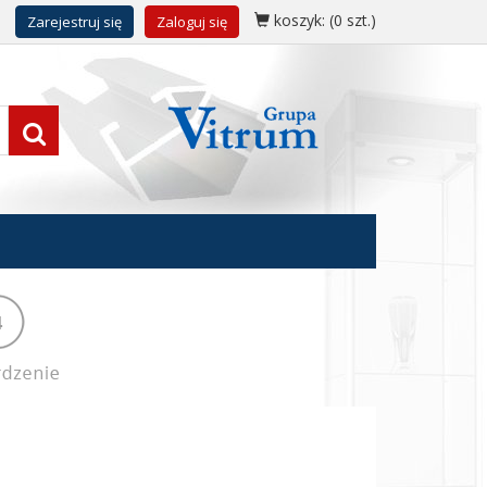
koszyk:
(0 szt.)
Zarejestruj się
Zaloguj się