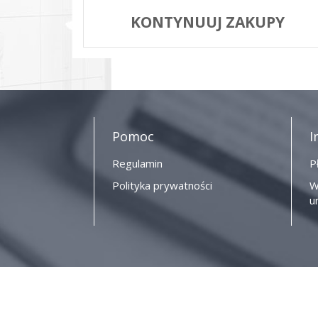
KONTYNUUJ ZAKUPY
Pomoc
I
Regulamin
P
Polityka prywatności
W
u