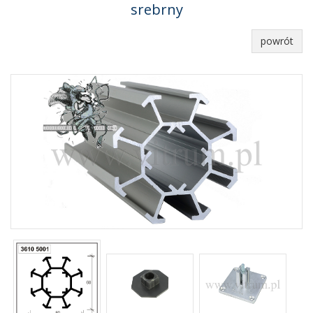
srebrny
powrót