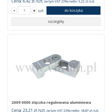
Cena: 6,42 zł /szt.
(w tym VAT 23%) netto: 5,22 zł /szt.
szt.
do koszyka
szczegóły
2009 0000 złączka regulowana aluminiowa
Cena: 23,21 zł /szt.
(w tym VAT 23%) netto: 18,87 zł /szt.