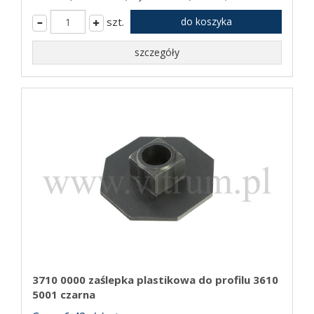
szt.
do koszyka
szczegóły
3710 0000 zaślepka plastikowa do profilu 3610
5001 czarna