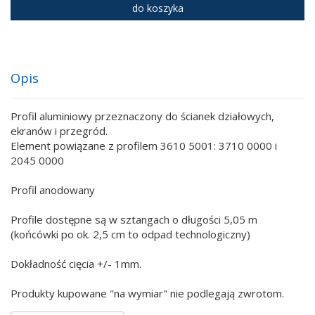
do koszyka
Opis
Profil aluminiowy przeznaczony do ścianek działowych,
ekranów i przegród.
Element powiązane z profilem 3610 5001: 3710 0000 i
2045 0000
Profil anodowany
Profile dostępne są w sztangach o długości 5,05 m
(końcówki po ok. 2,5 cm to odpad technologiczny)
Dokładność cięcia +/- 1mm.
Produkty kupowane "na wymiar" nie podlegają zwrotom.