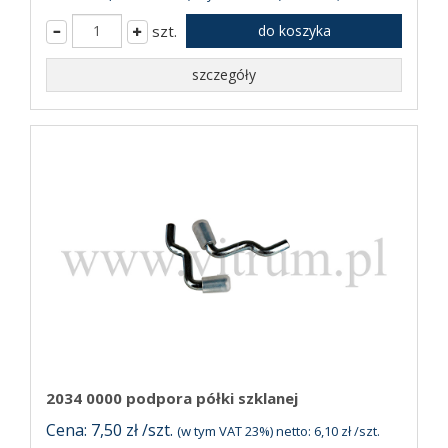
szt.
do koszyka
szczegóły
2034 0000 podpora półki szklanej
Cena: 7,50 zł /szt.
(w tym VAT 23%) netto: 6,10 zł /szt.