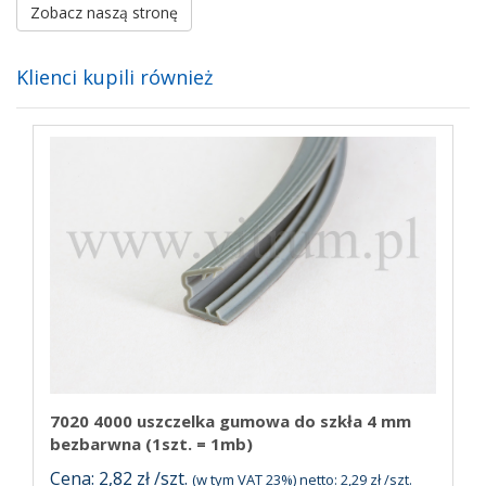
Zobacz naszą stronę
Klienci kupili również
7020 4000 uszczelka gumowa do szkła 4 mm
bezbarwna (1szt. = 1mb)
Cena: 2,82 zł /szt.
(w tym VAT 23%) netto: 2,29 zł /szt.