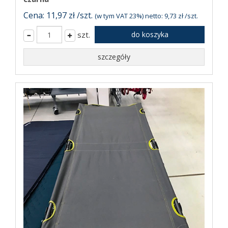
Cena: 11,97 zł /szt.
(w tym VAT 23%) netto: 9,73 zł /szt.
szt.
do koszyka
szczegóły