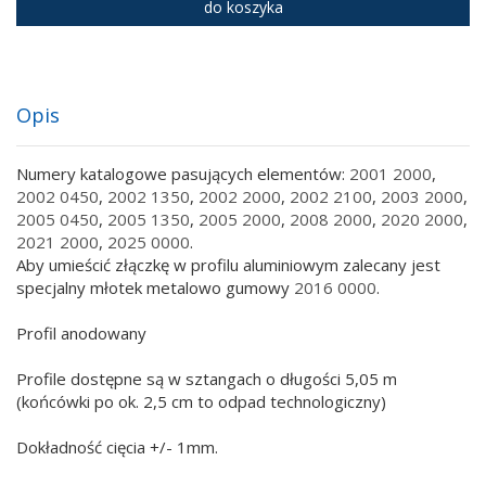
do koszyka
Opis
Numery katalogowe pasujących elementów:
2001 2000
,
2002 0450
,
2002 1350
,
2002 2000
,
2002 2100
,
2003 2000
,
2005 0450
,
2005 1350
,
2005 2000
,
2008 2000
,
2020 2000
,
2021 2000
,
2025 0000
.
Aby umieścić złączkę w profilu aluminiowym zalecany jest
specjalny młotek metalowo gumowy
2016 0000
.
Profil anodowany
Profile dostępne są w sztangach o długości 5,05 m
(końcówki po ok. 2,5 cm to odpad technologiczny)
Dokładność cięcia +/- 1mm.