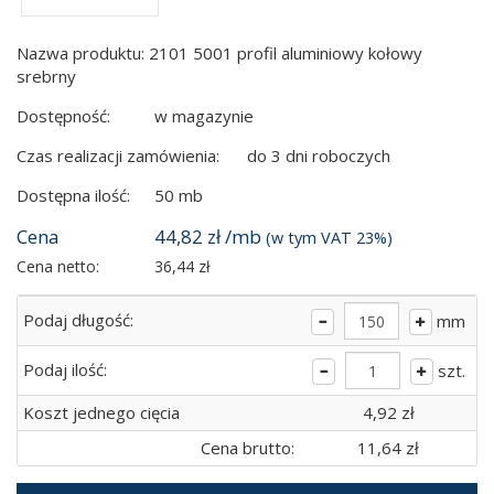
Nazwa produktu: 2101 5001 profil aluminiowy kołowy
srebrny
Dostępność:
w magazynie
Czas realizacji zamówienia:
do 3 dni roboczych
Dostępna ilość:
50 mb
Cena
44,82 zł /mb
(w tym VAT 23%)
Cena netto:
36,44 zł
Podaj długość:
mm
Podaj ilość:
szt.
Koszt jednego cięcia
4,92 zł
Cena brutto:
11,64 zł