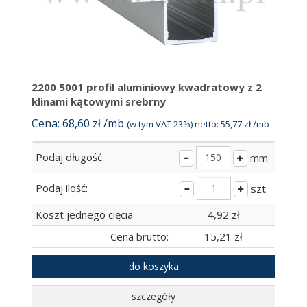
2200 5001 profil aluminiowy kwadratowy z 2
klinami kątowymi srebrny
Cena: 68,60 zł /mb
(w tym VAT 23%) netto: 55,77 zł /mb
Podaj długość:
mm
Podaj ilość:
szt.
Koszt jednego cięcia
4,92 zł
Cena brutto:
15,21 zł
do koszyka
szczegóły