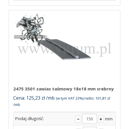
2475 3501 zawias taśmowy 18x18 mm srebrny
Cena: 125,23 zł /mb
(w tym VAT 23%) netto: 101,81 zł
/mb
Podaj długość:
mm