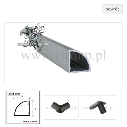
powrót