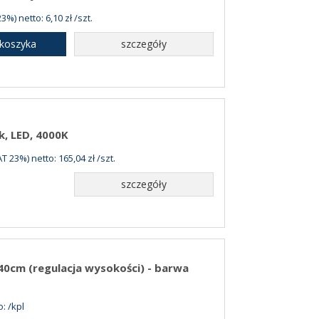
3%) netto: 6,10 zł /szt.
 koszyka
szczegóły
k, LED, 4000K
T 23%) netto: 165,04 zł /szt.
szczegóły
0cm (regulacja wysokości) - barwa
: /kpl