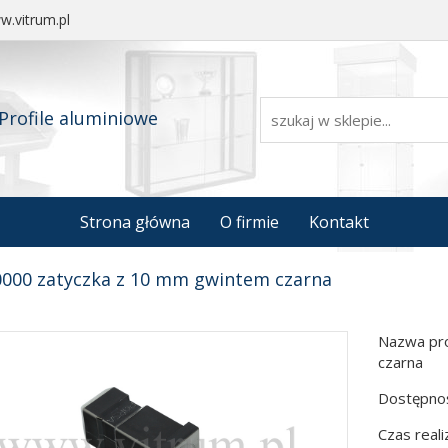
.vitrum.pl
Profile aluminiowe
Strona główna
O firmie
Kontakt
0000 zatyczka z 10 mm gwintem czarna
Nazwa pro
czarna
Dostępnoś
Czas reali