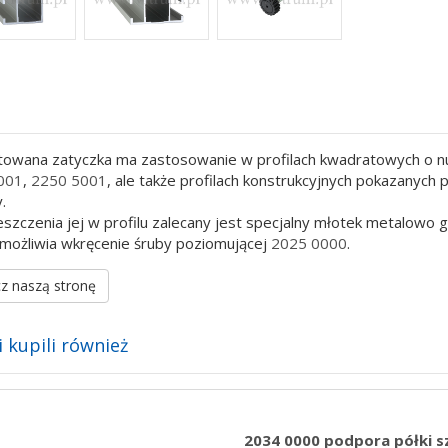
owana zatyczka ma zastosowanie w profilach kwadratowych o 
001
,
2250 5001
, ale także profilach konstrukcyjnych pokazanyc
.
szczenia jej w profilu zalecany jest specjalny młotek metalow
możliwia wkręcenie śruby poziomującej
2025 0000
.
z naszą stronę
i kupili również
2034 0000 podpora półki s