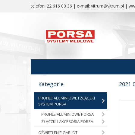
telefon:
22 616 00 36
| e-mail:
vitrum@vitrum.pl
|
www
Kategorie
2021 
PROFILE ALUMINIOWE I ZŁĄCZKI
SYSTEM PORSA
PROFILE ALUMINIOWE PORSA
ZŁĄCZKI I AKCESORIA PORSA
OŚWIETLENIE GABLOT