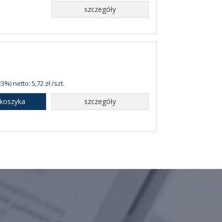
szczegóły
3%) netto: 5,72 zł /szt.
 koszyka
szczegóły