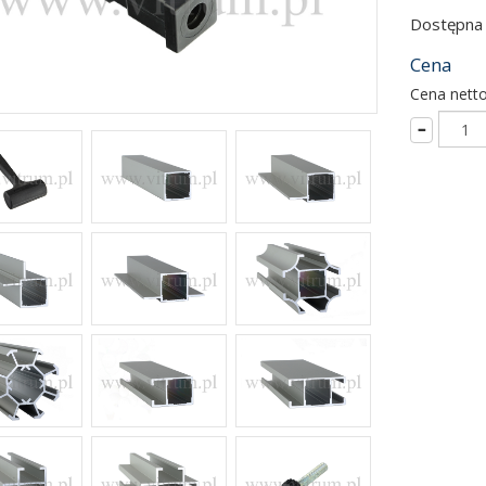
Dostępna i
Cena
Cena netto