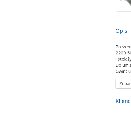
Opis
Prezent
2200 5
i stelaży
Do umie
Gwint u
Zobac
Klienc